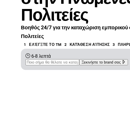
Πολιτείες
Βοηθός 24/7 για την καταχώριση εμπορικού
Πολιτείες
1
ΕΛΈΓΞΤΕ ΤΟ TM
2
ΚΑΤΆΘΕΣΗ ΑΊΤΗΣΗΣ
3
ΠΛΗΡ
6-8 λεπτά
Ξεκινήστε το brand σας