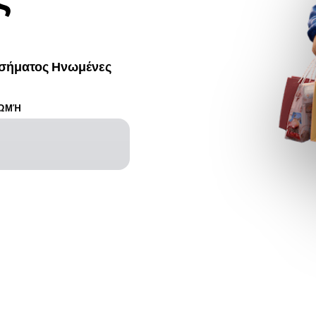
 σήματος Ηνωμένες
ΩΜΉ