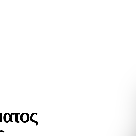
μπορικών σημάτων
Οι πελάτες μας
Σχετικά με εμάς
ματος
ς