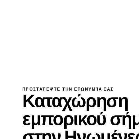
Υπηρεσίες
Αναζήτηση ε
ΠΡΟΣΤΑΤΈΨΤΕ ΤΗΝ ΕΠΩΝΥΜΊΑ ΣΑΣ
Καταχώρηση
εμπορικού σή
στην Ηνωμένε