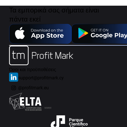
Τα εμπορικά σας σήματα είναι
πάντα εκεί
Όροι και προϋποθέσεις
support@profitmark.cy
@profitmark.eu