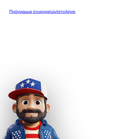
Πρόγραμμα συνεργατών
Ιστολόγιο
support@profitmark.cy